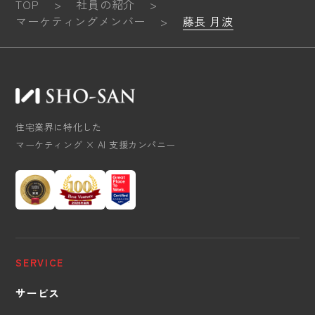
TOP
>
社員の紹介
>
マーケティングメンバー
>
藤長 月波
住宅業界に特化した
マーケティング × AI 支援カンパニー
SERVICE
サービス