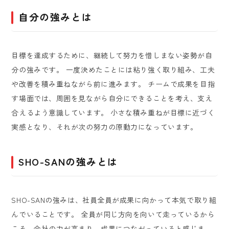
自分の強みとは
目標を達成するために、継続して努力を惜しまない姿勢が自
分の強みです。 一度決めたことには粘り強く取り組み、工夫
や改善を積み重ねながら前に進みます。 チームで成果を目指
す場面では、周囲を見ながら自分にできることを考え、支え
合えるよう意識しています。 小さな積み重ねが目標に近づく
実感となり、それが次の努力の原動力になっています。
SHO-SANの強みとは
SHO-SANの強みは、社員全員が成果に向かって本気で取り組
んでいることです。 全員が同じ方向を向いて走っているから
こそ、会社の力が高まり、成果につながっていると感じま