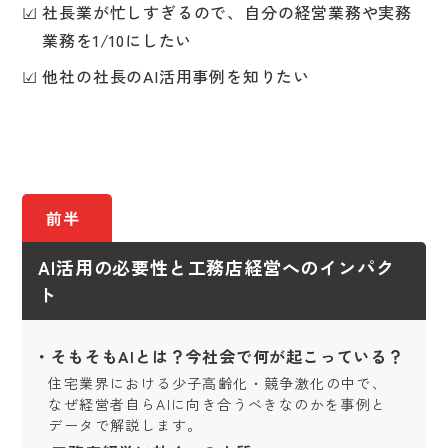
社長業が忙しすぎるので、自分の経営業務や実務
業務を1/10にしたい
他社の社長のAI活用事例を知りたい
前半
AI活用の必要性と工務店経営へのインパク
ト
・そもそもAIとは？今社会で何が起こっている？
住宅業界における少子高齢化・競争激化の中で、
なぜ経営者自らAIに向き合うべきなのかを事例と
データで解説します。