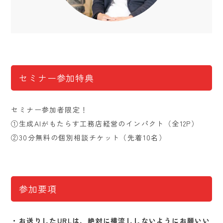
セミナー参加特典
セミナー参加者限定！
①生成AIがもたらす工務店経営のインパクト（全12P）
②30分無料の個別相談チケット（先着10名）
参加要項
・お送りしたURLは、絶対に横流ししないようにお願いい