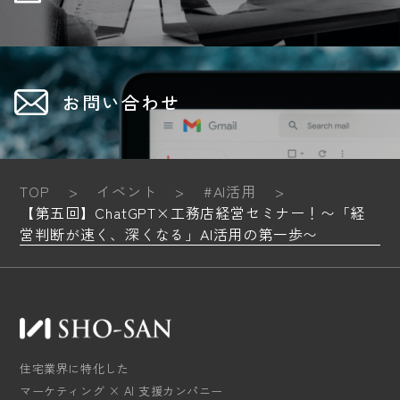
お問い合わせ
TOP
>
イベント
>
#AI活用
>
【第五回】ChatGPT×工務店経営セミナー！〜「経
営判断が速く、深くなる」AI活用の第一歩〜
住宅業界に特化した
マーケティング × AI 支援カンパニー