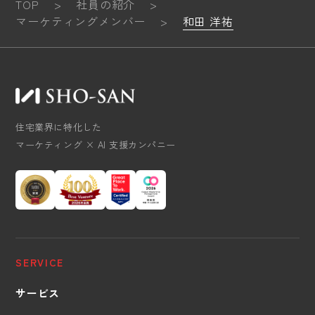
TOP
>
社員の紹介
>
マーケティングメンバー
>
和田 洋祐
住宅業界に特化した
マーケティング × AI 支援カンパニー
SERVICE
サービス