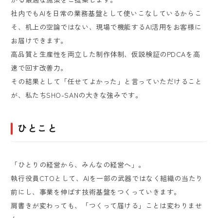
社内でもAIを日常の業務基盤として使いこなしているからこ
そ、机上の空論ではない、現場で機能するAI活用をお客様に
お届けできます。
高品質と生産性を両立した制作体制、仮説検証のPDCAを高
速で回す改善力。
その結果として「任せてよかった」と言っていただけること
が、私たちSHO-SANの大きな強みです。
ひとこと
「ひとりの経営から、みんなの経営へ」。
執行役員CTOとして、AIを一部の武器ではなく組織の当たり
前にし、事業を伸ばす技術基盤をつくっていきます。
肩書きが変わっても、「つくって届ける」ことは変わりませ