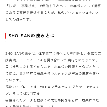
「技術 × 事業視点」で価値を生み出し、お客様にとって勝算
のあるご支援を提供することが、私のプロフェッショナルと
しての強みです。
SHO-SANの強みとは
SHO-SANの強みは、住宅業界に特化した専門性と、豊富な支
援実績、そしてそこにAIを掛け合わせた実行力にあります。
同じ業界に身を置くからこそ、お客様の課題を自分ごととし
て捉え、業界特有の知識を持つスタッフが解決の道筋を描い
ています。
解決のアプローチは、WEBコンサルティングとマーケティン
グ、そしてAI活用支援。
蓄積されたデータと数多くの成功事例をもとに、成果につな
がる最適な施策をご提案します。