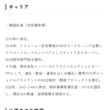
キャリア
・韓国出身（永住権取得）
2010年に来日。
2016年、リフォーム・住宅領域のWEBマーケティング企業に
てフロントエンドエンジニアとしてキャリアをスタートし、
WEB制作部門長を歴任。
その後、株式会社メンバーズにてテクニカルディレクター・
PMとして、食品・航空・通信をはじめ幅広い業界の大手ナシ
ョナルクライアントのWEB制作・開発プロジェクトを牽引。
2022年、SHO-SANに参加。制作事業部責任者・VPoEを歴任
し、現在はAI推進・技術戦略を統括する。