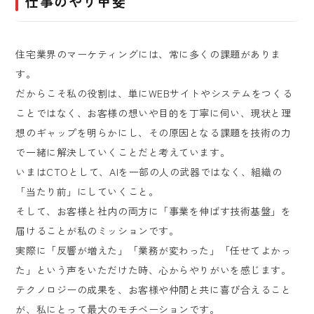
仕事のやり甲斐
住宅業界のマーケティングには、常に多くの課題がありま
す。
だからこそ私の役割は、単にWEBサイトやシステムをつくる
ことではなく、お客様の想いや目的を丁寧に伺い、現状と理
想のギャップを明らかにし、その原因となる課題を技術の力
で一緒に解決していくことだと考えています。
いまはCTOとして、AIを一部の人の武器ではなく、組織の
「当たり前」にしていくこと。
そして、お客様と社内の両方に「事業を伸ばす技術基盤」を
届けることが私のミッションです。
実際に「反響が増えた」「業務が変わった」「任せてよかっ
た」という声をいただけた時、心からやりがいを感じます。
テクノロジーの成果を、お客様や仲間と共に喜び合えること
が、私にとって最大のモチベーションです。