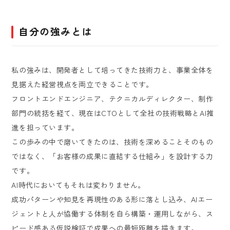
自分の強みとは
私の強みは、開発者として培ってきた技術力と、事業全体を
見据えた経営視点を両立できることです。
フロントエンドエンジニア、テクニカルディレクター、制作
部門の統括を経て、現在はCTOとして全社の技術戦略とAI推
進を担っています。
この歩みの中で磨いてきたのは、技術を深めることそのもの
ではなく、「お客様の成果に直結する仕組み」を設計する力
です。
AI時代においてもそれは変わりません。
成功パターンや知見を再現性のある形に落とし込み、AIエー
ジェントと人が協働する体制を自ら構築・運用しながら、ス
ピード感ある仮説検証で成果への最短距離を描きます。